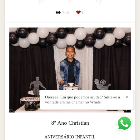
356
0
Oieeeee. Em que podemos ajudar? Sinta-se a
✕
vontade em me chamar no Whats.
8º Ano Christian
ANIVERSÁRIO INFANTIL