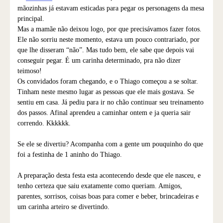
mãozinhas já estavam esticadas para pegar os personagens da mesa
principal.
Mas a mamãe não deixou logo, por que precisávamos fazer fotos.
Ele não sorriu neste momento, estava um pouco contrariado, por
que lhe disseram “não”. Mas tudo bem, ele sabe que depois vai
conseguir pegar. É um carinha determinado, pra não dizer
teimoso!
Os convidados foram chegando, e o Thiago começou a se soltar.
Tinham neste mesmo lugar as pessoas que ele mais gostava. Se
sentiu em casa. Já pediu para ir no chão continuar seu treinamento
dos passos. Afinal aprendeu a caminhar ontem e ja queria sair
correndo. Kkkkkk.
Se ele se divertiu? Acompanha com a gente um pouquinho do que
foi a festinha de 1 aninho do Thiago.
A preparação desta festa esta acontecendo desde que ele nasceu, e
tenho certeza que saiu exatamente como queriam. Amigos,
parentes, sorrisos, coisas boas para comer e beber, brincadeiras e
um carinha arteiro se divertindo.