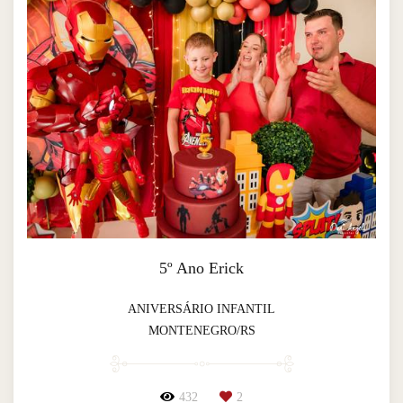
5º Ano Erick
ANIVERSÁRIO INFANTIL
MONTENEGRO/RS
432
2