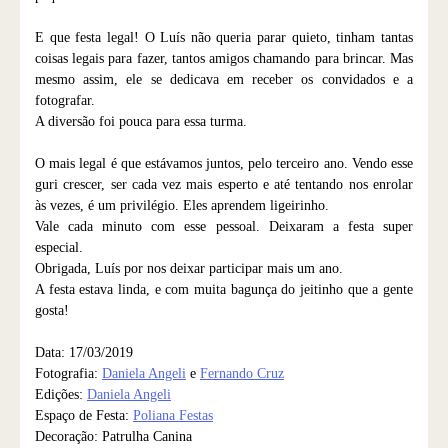
E que festa legal! O Luís não queria parar quieto, tinham tantas
coisas legais para fazer, tantos amigos chamando para brincar. Mas
mesmo assim, ele se dedicava em receber os convidados e a
fotografar.
A diversão foi pouca para essa turma.
O mais legal é que estávamos juntos, pelo terceiro ano. Vendo esse
guri crescer, ser cada vez mais esperto e até tentando nos enrolar
às vezes, é um privilégio. Eles aprendem ligeirinho.
Vale cada minuto com esse pessoal. Deixaram a festa super
especial.
Obrigada, Luís por nos deixar participar mais um ano.
A festa estava linda, e com muita bagunça do jeitinho que a gente
gosta!
Data: 17/03/2019
Fotografia:
Daniela Angeli
e
Fernando Cruz
Edições:
Daniela Angeli
Espaço de Festa:
Poliana Festas
Decoração: Patrulha Canina