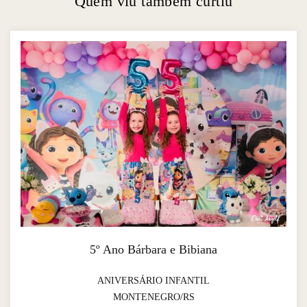
Quem viu também curtiu
5º Ano Bárbara e Bibiana
ANIVERSÁRIO INFANTIL
MONTENEGRO/RS