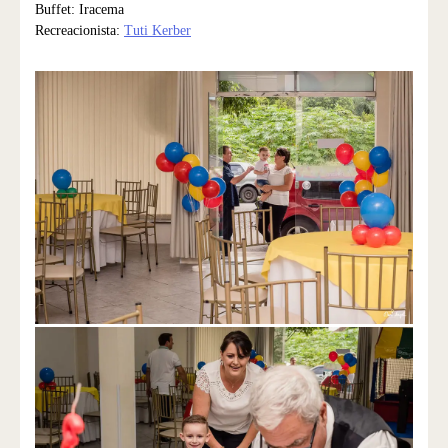
Buffet: Iracema
Recreacionista:
Tuti Kerber