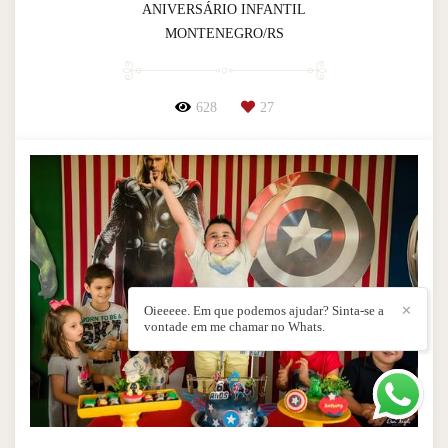
ANIVERSÁRIO INFANTIL
MONTENEGRO/RS
628
27
Oieeeee. Em que podemos ajudar? Sinta-se a
✕
vontade em me chamar no Whats.