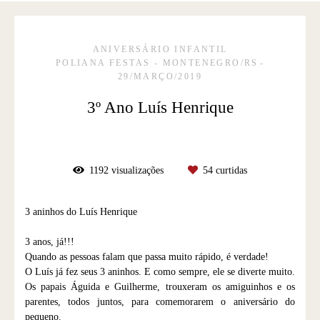
ANIVERSÁRIO INFANTIL
POLIANA FESTAS - MONTENEGRO/RS
29/MARÇO/2019
3º Ano Luís Henrique
1192
visualizações
54
curtidas
3 aninhos do Luís Henrique
3 anos, já!!!
Quando as pessoas falam que passa muito rápido, é verdade!
O Luís já fez seus 3 aninhos. E como sempre, ele se diverte muito.
Os papais Águida e Guilherme, trouxeram os amiguinhos e os
parentes, todos juntos, para comemorarem o aniversário do
pequeno.