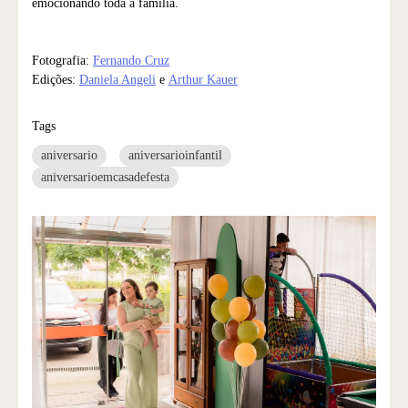
emocionando toda a família.
Fotografia:
Fernando Cruz
Edições:
Daniela Angeli
e
Arthur Kauer
Tags
aniversario
aniversarioinfantil
aniversarioemcasadefesta