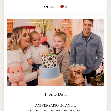
846
0
1º Ano Davi
ANIVERSÁRIO INFANTIL