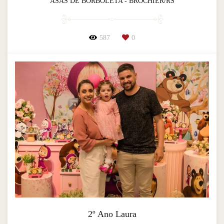
ASAS DE BORBOLETA - BROCHIER/RS
587
0
2º Ano Laura