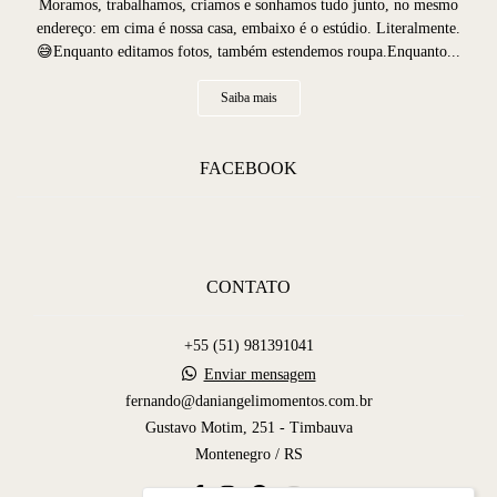
Moramos, trabalhamos, criamos e sonhamos tudo junto, no mesmo
endereço: em cima é nossa casa, embaixo é o estúdio. Literalmente.
😅Enquanto editamos fotos, também estendemos roupa.Enquanto...
Saiba mais
FACEBOOK
CONTATO
+55 (51) 981391041
Enviar mensagem
fernando@daniangelimomentos.com.br
Gustavo Motim, 251 - Timbauva
Montenegro / RS