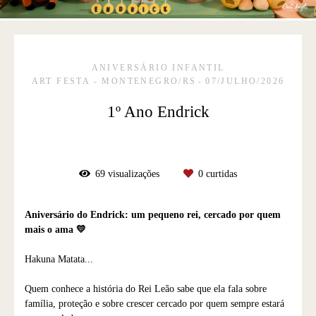
ANIVERSÁRIO INFANTIL
ART FESTA - MONTENEGRO/RS
07/JULHO/2026
1º Ano Endrick
69
visualizações
0
curtidas
Aniversário do Endrick: um pequeno rei, cercado por quem
mais o ama 💛
Hakuna Matata...
Quem conhece a história do Rei Leão sabe que ela fala sobre
família, proteção e sobre crescer cercado por quem sempre estará