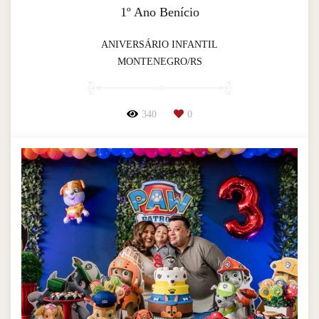
1º Ano Benício
ANIVERSÁRIO INFANTIL
MONTENEGRO/RS
340
0