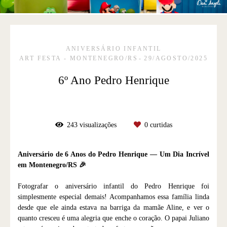
ANIVERSÁRIO INFANTIL
ART FESTA - MONTENEGRO/RS
29/AGOSTO/2025
6º Ano Pedro Henrique
243
visualizações
0
curtidas
Aniversário de 6 Anos do Pedro Henrique — Um Dia Incrível
em Montenegro/RS 🎉
Fotografar o aniversário infantil do Pedro Henrique foi
simplesmente especial demais! Acompanhamos essa família linda
desde que ele ainda estava na barriga da mamãe Aline, e ver o
quanto cresceu é uma alegria que enche o coração. O papai Juliano