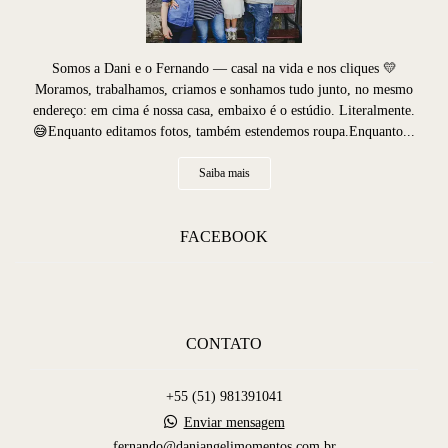
Somos a Dani e o Fernando — casal na vida e nos cliques 💛
Moramos, trabalhamos, criamos e sonhamos tudo junto, no mesmo
endereço: em cima é nossa casa, embaixo é o estúdio. Literalmente.
😅Enquanto editamos fotos, também estendemos roupa.Enquanto...
Saiba mais
FACEBOOK
CONTATO
+55 (51) 981391041
Enviar mensagem
fernando@daniangelimomentos.com.br