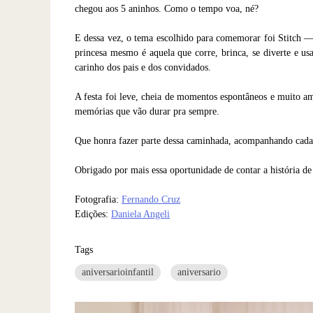
chegou aos 5 aninhos. Como o tempo voa, né?
E dessa vez, o tema escolhido para comemorar foi Stitch —
princesa mesmo é aquela que corre, brinca, se diverte e u
carinho dos pais e dos convidados.
A festa foi leve, cheia de momentos espontâneos e muito am
memórias que vão durar pra sempre.
Que honra fazer parte dessa caminhada, acompanhando cada f
Obrigado por mais essa oportunidade de contar a história de
Fotografia:
Fernando Cruz
Edições:
Daniela Angeli
Tags
aniversarioinfantil
aniversario