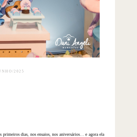
UNHO/2025
primeiros dias, nos ensaios, nos aniversários… e agora ela