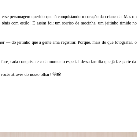
 esse personagem querido que tá conquistando o coração da criançada. Mas o de
sa tênis com estilo! E assim foi: um sorriso de mocinha, um jeitinho tímido 
or — do jeitinho que a gente ama registrar. Porque, mais do que fotografar, o 
ase, cada conquista e cada momento especial dessa família que já faz parte da
 vocês através do nosso olhar! 💛📸