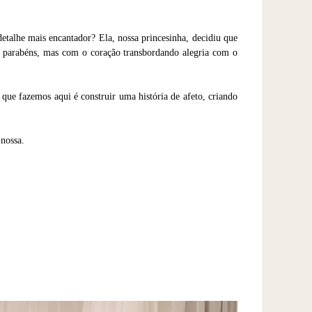
talhe mais encantador? Ela, nossa princesinha, decidiu que
no parabéns, mas com o coração transbordando alegria com o
que fazemos aqui é construir uma história de afeto, criando
 nossa.