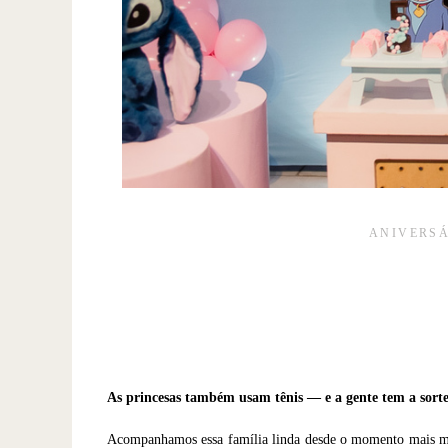
ANIVERSÁ
As princesas também usam tênis — e a gente tem a sorte
Acompanhamos essa família linda desde o momento mais mági