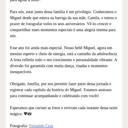
Para nós, estar junto dessa família é um privilégio. Conhecemos o
Miguel desde que estava na barriga da sua mãe, Camila, e temos o
prazer de fotografar todos os seus aniversários. Vê-lo crescer e
compartilhar esses momentos especiais é uma alegria imensa para
nós.
Esse ano foi ainda mais especial. Nosso bebê Miguel, agora um
menino esperto e cheio de energia, está a caminho da adolescência.
A festa refletiu todo o seu crescimento e personalidade vibrante. A
diversão foi garantida com muita dança, risadas e momentos
inesquecíveis.
Obrigado, família, por nos permitir fazer parte dessa jornada e
registrar cada capítulo da história do Miguel. Estamos ansiosos
para continuar acompanhando e celebrando com vocês!
Esperamos que curtam as fotos e revivam cada instante dessa noite
mágica. 💖📸
Fotografia:
Fernando Cruz