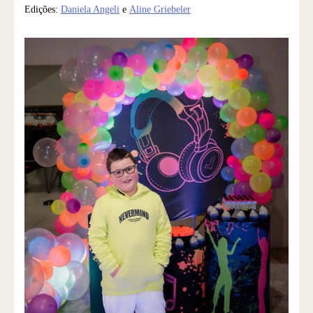
Edições:
Daniela Angeli
e
Aline Griebeler