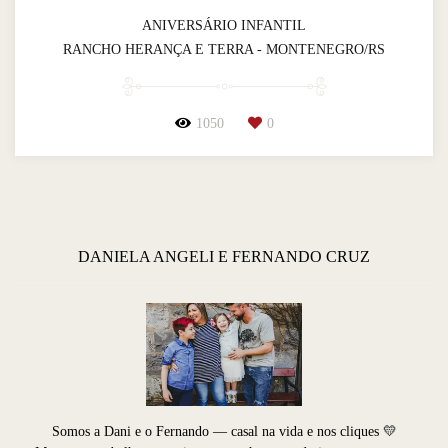
ANIVERSÁRIO INFANTIL
RANCHO HERANÇA E TERRA - MONTENEGRO/RS
1050
0
DANIELA ANGELI E FERNANDO CRUZ
Somos a Dani e o Fernando — casal na vida e nos cliques 💛