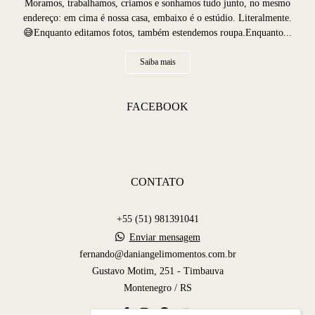
Moramos, trabalhamos, criamos e sonhamos tudo junto, no mesmo
endereço: em cima é nossa casa, embaixo é o estúdio. Literalmente.
😅Enquanto editamos fotos, também estendemos roupa.Enquanto...
Saiba mais
FACEBOOK
CONTATO
+55 (51) 981391041
Enviar mensagem
fernando@daniangelimomentos.com.br
Gustavo Motim, 251 - Timbauva
Montenegro / RS