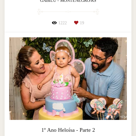
GABILU - MONTENEGRO/RS
1222
19
1º Ano Heloísa - Parte 2