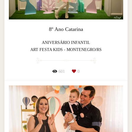
8º Ano Catarina
ANIVERSÁRIO INFANTIL
ART FESTA KIDS - MONTENEGRO/RS
601
0