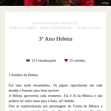
ANIVERSÁRIO INFANTIL
PORTO VERDE - MONTENEGRO/RS
26/MAIO/2023
3º Ano Helena
513
visualizações
25
curtidas
3 Aninhos da Helena.
Foi uma tarde encantadora. Os papais capricharam em cada
detalhe e fizeram uma festa incrível.
A Helena aproveitou cada momento. Ela é fã da Mônica e não
poderia ter outro tema para a festa, né? hehehe.
Eles se transformaram nos personagens da Turma da Mônica e