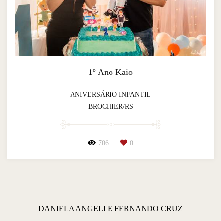
1º Ano Kaio
ANIVERSÁRIO INFANTIL
BROCHIER/RS
706
0
DANIELA ANGELI E FERNANDO CRUZ