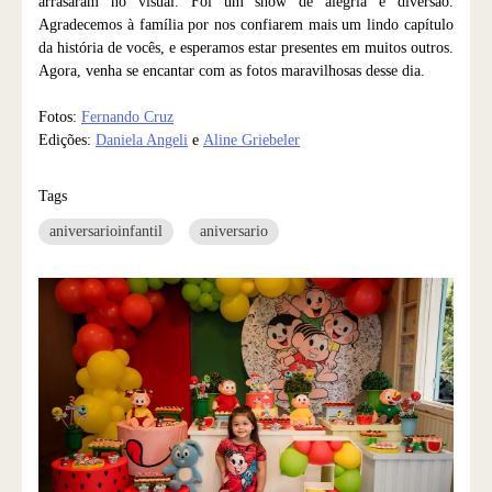
arrasaram no visual. Foi um show de alegria e diversão.
Agradecemos à família por nos confiarem mais um lindo capítulo
da história de vocês, e esperamos estar presentes em muitos outros.
Agora, venha se encantar com as fotos maravilhosas desse dia.
Fotos:
Fernando Cruz
Edições:
Daniela Angeli
e
Aline Griebeler
Tags
aniversarioinfantil
aniversario