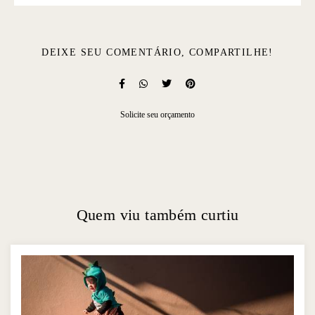
DEIXE SEU COMENTÁRIO, COMPARTILHE!
Solicite seu orçamento
Quem viu também curtiu