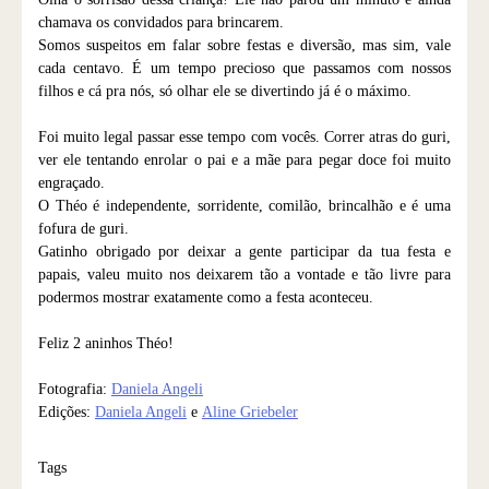
chamava os convidados para brincarem.
Somos suspeitos em falar sobre festas e diversão, mas sim, vale
cada centavo. É um tempo precioso que passamos com nossos
filhos e cá pra nós, só olhar ele se divertindo já é o máximo.
Foi muito legal passar esse tempo com vocês. Correr atras do guri,
ver ele tentando enrolar o pai e a mãe para pegar doce foi muito
engraçado.
O Théo é independente, sorridente, comilão, brincalhão e é uma
fofura de guri.
Gatinho obrigado por deixar a gente participar da tua festa e
papais, valeu muito nos deixarem tão a vontade e tão livre para
podermos mostrar exatamente como a festa aconteceu.
Feliz 2 aninhos Théo!
Fotografia:
Daniela Angeli
Edições:
Daniela Angeli
e
Aline Griebeler
Tags