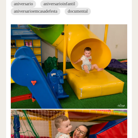
aniversario
aniversarioinfantil
aniversarioemcasadefesta
documental