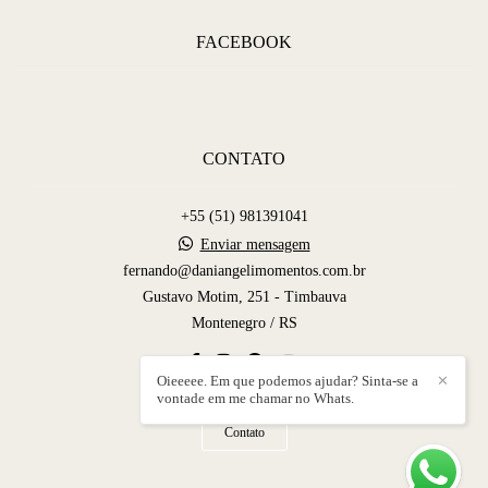
FACEBOOK
CONTATO
+55 (51) 981391041
Enviar mensagem
fernando@daniangelimomentos.com.br
Gustavo Motim, 251 - Timbauva
Montenegro / RS
Oieeeee. Em que podemos ajudar? Sinta-se a
✕
vontade em me chamar no Whats.
Contato