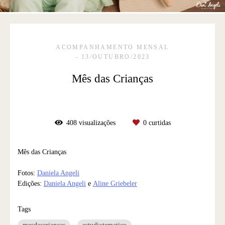
ACOMPANHAMENTO MENSAL
13/OUTUBRO/2023
Mês das Crianças
408
visualizações
0
curtidas
Mês das Crianças
Fotos:
Daniela Angeli
Edições:
Daniela Angeli
e
Aline Griebeler
Tags