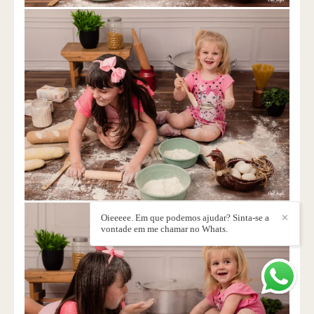
Oieeeee. Em que podemos ajudar? Sinta-se a
✕
vontade em me chamar no Whats.