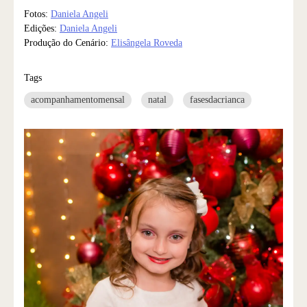
Fotos:
Daniela Angeli
Edições:
Daniela Angeli
Produção do Cenário:
Elisângela Roveda
Tags
acompanhamentomensal
natal
fasesdacrianca