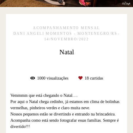
ACOMPANHAMENTO MENSAL
DANI ANGELI MOMENTOS - MONTENEGRO/RS
14/NOVEMBRO/2022
Natal
1000
visualizações
18
curtidas
Vemmmm que está chegando o Natal….
Por aqui o Natal chega cedinho, já estamos em clima de bolinhas
vermelhas, pinheiros verdes e claro muita neve.
Nossos pequenos estão se divertindo e entrando na brincadeira.
Acompanha como está sendo fotografar essas famílias. Sempre é
divertido!!!