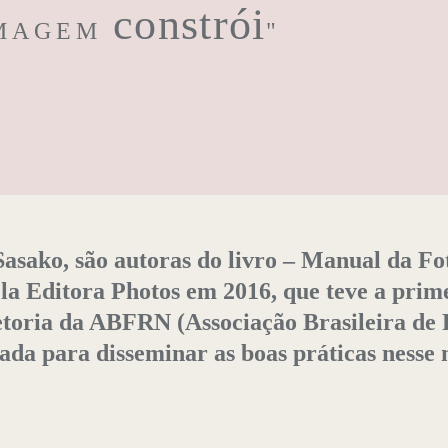
constrói
IMAGEM
"
asako, são autoras do livro – Manual da F
ela Editora Photos em 2016, que teve a prim
toria da ABFRN (Associação Brasileira de 
riada para disseminar as boas práticas nesse