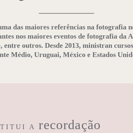
uma das maiores referências na fotografia n
antes nos maiores eventos de fotografia da
 entre outros. Desde 2013, ministran cursos
ente Médio, Uruguai, México e Estados Uni
recordação
TITUI A