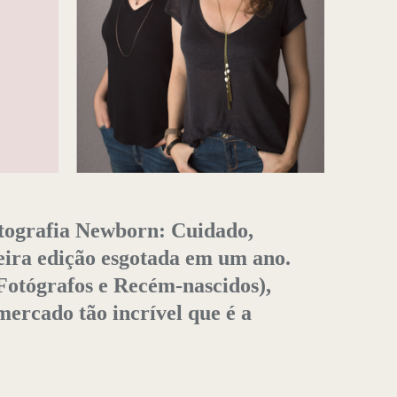
otografia Newborn: Cuidado,
eira edição esgotada em um ano.
Fotógrafos e Recém-nascidos),
 mercado tão incrível que é a