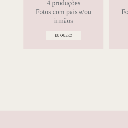
4 produções
Fotos com pais e/ou
Fo
irmãos
EU QUERO