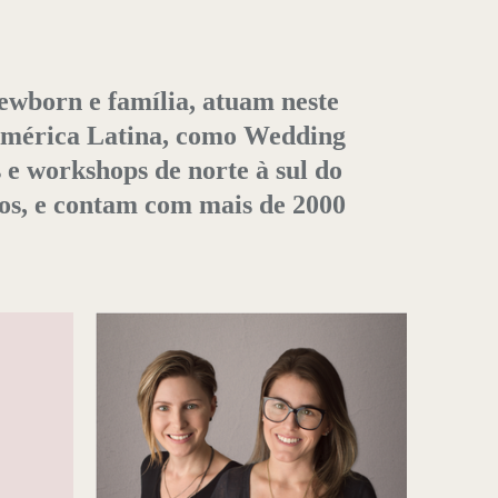
ewborn e família, atuam neste
 América Latina, como Wedding
 e workshops de norte à sul do
dos, e contam com mais de 2000