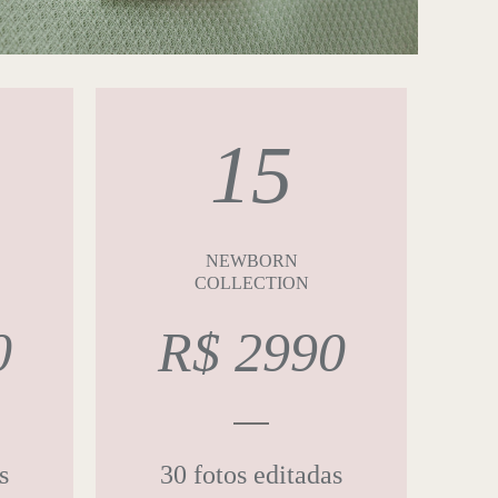
15
NEWBORN
COLLECTION
0
R$ 2990
s
30 fotos editadas