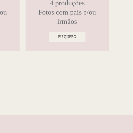
4 produções
/ou
Fotos com pais e/ou
irmãos
EU QUERO