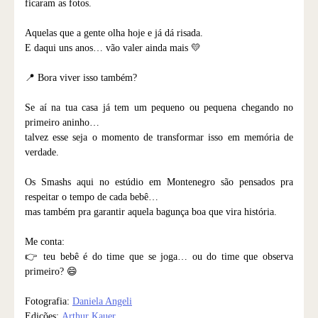
ficaram as fotos.
Aquelas que a gente olha hoje e já dá risada.
E daqui uns anos… vão valer ainda mais 💛
📍 Bora viver isso também?
Se aí na tua casa já tem um pequeno ou pequena chegando no
primeiro aninho…
talvez esse seja o momento de transformar isso em memória de
verdade.
Os Smashs aqui no estúdio em Montenegro são pensados pra
respeitar o tempo de cada bebê…
mas também pra garantir aquela bagunça boa que vira história.
Me conta:
👉 teu bebê é do time que se joga… ou do time que observa
primeiro? 😄
Fotografia:
Daniela Angeli
Edições:
Arthur Kauer