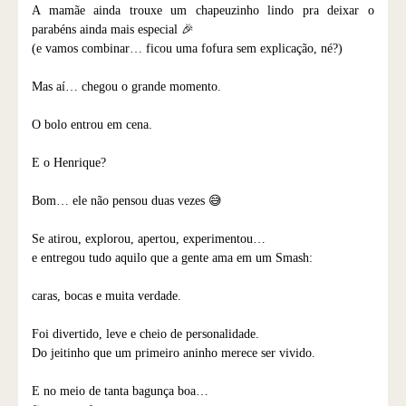
A mamãe ainda trouxe um chapeuzinho lindo pra deixar o
parabéns ainda mais especial 🎉
(e vamos combinar… ficou uma fofura sem explicação, né?)
Mas aí… chegou o grande momento.
O bolo entrou em cena.
E o Henrique?
Bom… ele não pensou duas vezes 😅
Se atirou, explorou, apertou, experimentou…
e entregou tudo aquilo que a gente ama em um Smash:
caras, bocas e muita verdade.
Foi divertido, leve e cheio de personalidade.
Do jeitinho que um primeiro aninho merece ser vivido.
E no meio de tanta bagunça boa…