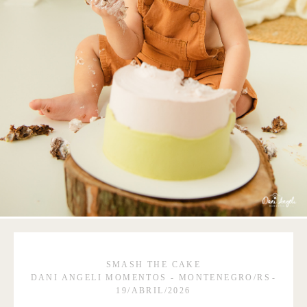
SMASH THE CAKE
DANI ANGELI MOMENTOS - MONTENEGRO/RS
19/ABRIL/2026