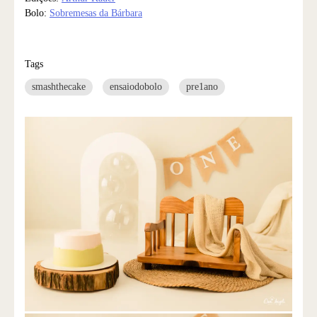
Bolo:
Sobremesas da Bárbara
Tags
smashthecake
ensaiodobolo
pre1ano