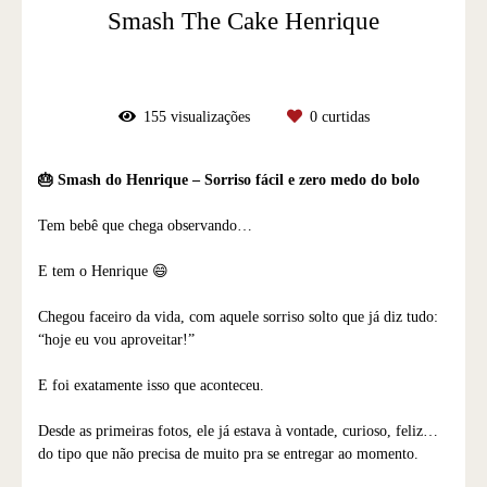
Smash The Cake Henrique
155
visualizações
0
curtidas
🎂 Smash do Henrique – Sorriso fácil e zero medo do bolo
Tem bebê que chega observando…
E tem o Henrique 😄
Chegou faceiro da vida, com aquele sorriso solto que já diz tudo:
“hoje eu vou aproveitar!”
E foi exatamente isso que aconteceu.
Desde as primeiras fotos, ele já estava à vontade, curioso, feliz…
do tipo que não precisa de muito pra se entregar ao momento.