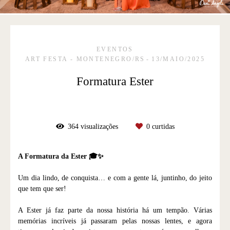
EVENTOS
ART FESTA - MONTENEGRO/RS
13/MAIO/2025
Formatura Ester
364
visualizações
0
curtidas
A Formatura da Ester 🎓✨
Um dia lindo, de conquista… e com a gente lá, juntinho, do jeito
que tem que ser!
A Ester já faz parte da nossa história há um tempão. Várias
memórias incríveis já passaram pelas nossas lentes, e agora