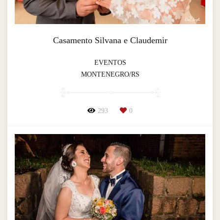
Casamento Silvana e Claudemir
EVENTOS
MONTENEGRO/RS
293
0