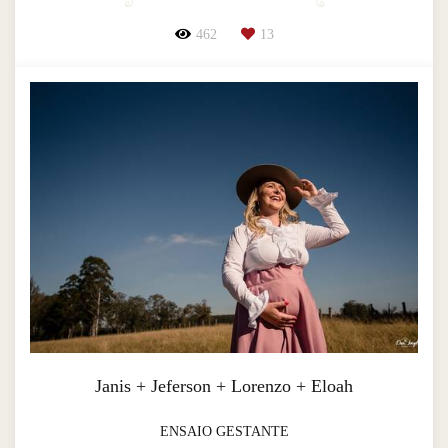
462
13
Janis + Jeferson + Lorenzo + Eloah
ENSAIO GESTANTE