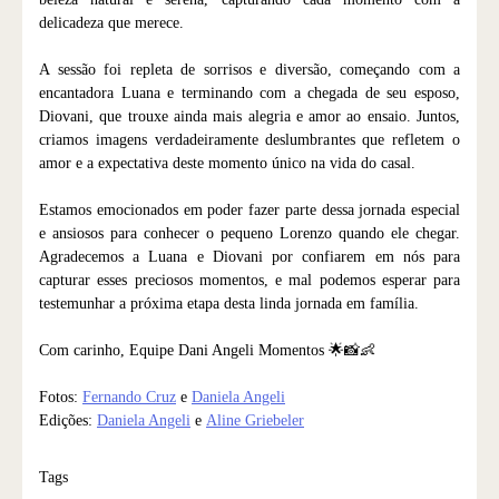
delicadeza que merece.
A sessão foi repleta de sorrisos e diversão, começando com a
encantadora Luana e terminando com a chegada de seu esposo,
Diovani, que trouxe ainda mais alegria e amor ao ensaio. Juntos,
criamos imagens verdadeiramente deslumbrantes que refletem o
amor e a expectativa deste momento único na vida do casal.
Estamos emocionados em poder fazer parte dessa jornada especial
e ansiosos para conhecer o pequeno Lorenzo quando ele chegar.
Agradecemos a Luana e Diovani por confiarem em nós para
capturar esses preciosos momentos, e mal podemos esperar para
testemunhar a próxima etapa desta linda jornada em família.
Com carinho, Equipe Dani Angeli Momentos 🌟📸👶
Fotos:
Fernando Cruz
e
Daniela Angeli
Edições:
Daniela Angeli
e
Aline Griebeler
Tags