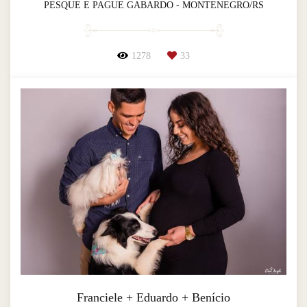
PESQUE E PAGUE GABARDO - MONTENEGRO/RS
1278
33
Franciele + Eduardo + Benício