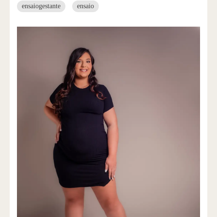
ensaiogestante
ensaio