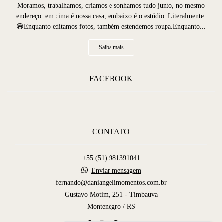
Moramos, trabalhamos, criamos e sonhamos tudo junto, no mesmo
endereço: em cima é nossa casa, embaixo é o estúdio. Literalmente.
😅Enquanto editamos fotos, também estendemos roupa.Enquanto...
Saiba mais
FACEBOOK
CONTATO
+55 (51) 981391041
Enviar mensagem
fernando@daniangelimomentos.com.br
Gustavo Motim, 251 - Timbauva
Montenegro / RS